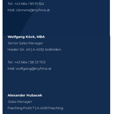
Tel.: +43 664 / 85 91 524
Mail: clemens@myfima.at
Wolfgang Köck, MBA
Senior Sales Manager
Haider Str. 40 | A-4052 Ansfelden
Tel.: +43 664 / 58 33 703
Mail: wolfgang@myfima.at
Alexander Hubacek
Sales Manager
Pasching Point 7 | A-4061 Pasching