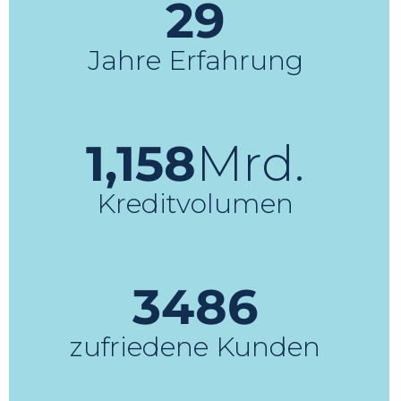
29
Jahre Erfahrung
1,161
Mrd.
Kreditvolumen
3497
zufriedene Kunden