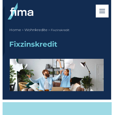
Home
Wohnkredite
>
> Fixzinskredit
Fixzinskredit